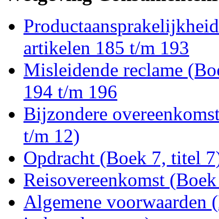
Productaansprakelijkheid 
artikelen 185 t/m 193
Misleidende reclame (Boek 
194 t/m 196
Bijzondere overeenkomste
t/m 12)
Opdracht (Boek 7, titel 7
Reisovereenkomst (Boek 7
Algemene voorwaarden (B