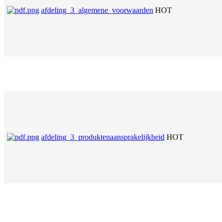
afdeling_3_algemene_voorwaarden
HOT
afdeling_3_produktenaansprakelijkheid
HOT