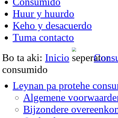
Consumido
Huur y huurdo
Keho y desacuerdo
Tuma contacto
Bo ta aki:
Inicio
Cons
consumido
Leynan pa protehe cons
Algemene voorwaarde
Bijzondere overeenko