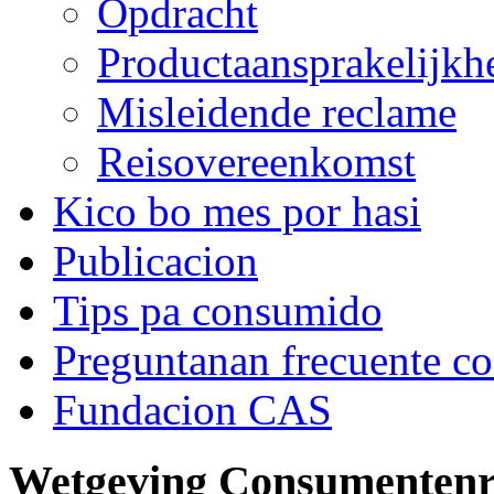
Opdracht
Productaansprakelijkh
Misleidende reclame
Reisovereenkomst
Kico bo mes por hasi
Publicacion
Tips pa consumido
Preguntanan frecuente c
Fundacion CAS
Wetgeving Consumentenr