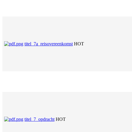
titel_7a_reisovereenkomst
HOT
titel_7_opdracht
HOT