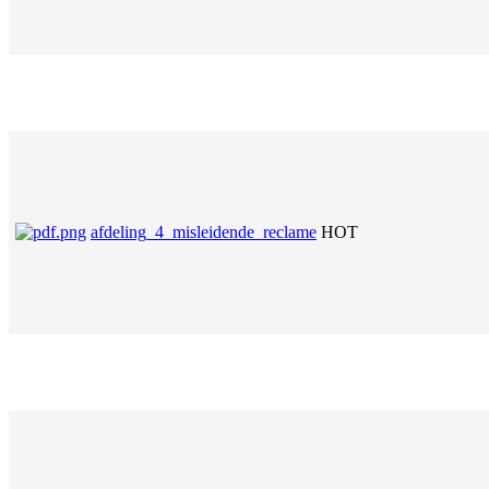
afdeling_4_misleidende_reclame
HOT