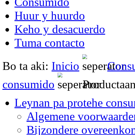
Consumido
Huur y huurdo
Keho y desacuerdo
Tuma contacto
Bo ta aki:
Inicio
Cons
consumido
Productaan
Leynan pa protehe cons
Algemene voorwaarde
Bijzondere overeenko