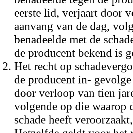
eerste lid, verjaart door 
aanvang van de dag, vol
benadeelde met de schade,
de producent bekend is 
Het recht op schadevergo
de producent in- gevolge a
door verloop van tien ja
volgende op die waarop d
schade heeft veroorzaakt,
Hetzelfde geldt voor het