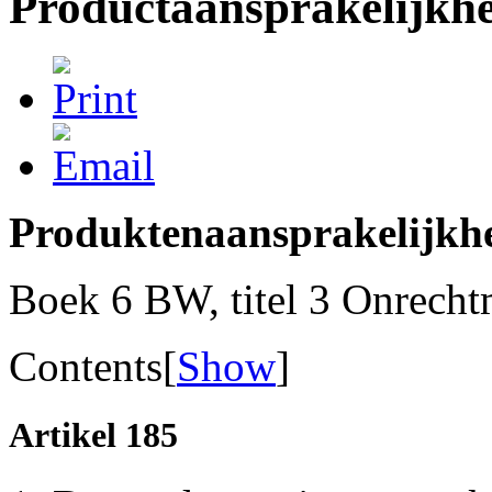
Productaansprakelijkh
Produktenaansprakelijkh
Boek 6 BW, titel 3 Onrecht
Contents
[
Show
]
Artikel 185