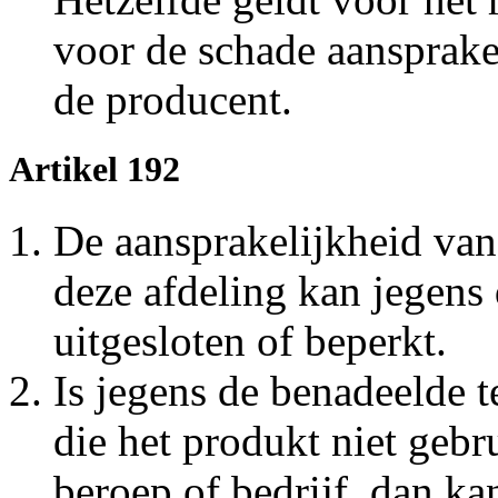
voor de schade aansprakel
de producent.
Artikel 192
De aansprakelijkheid van
deze afdeling kan jegens
uitgesloten of beperkt.
Is jegens de benadeelde t
die het produkt niet gebr
beroep of bedrijf, dan ka