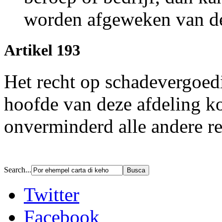
worden afgeweken van de 
Artikel 193
Het recht op schadevergoed
hoofde van deze afdeling k
onverminderd alle andere re
Search...
Twitter
Facebook