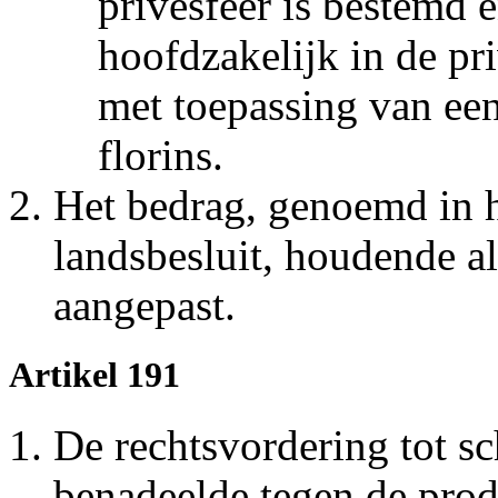
privésfeer is bestemd 
hoofdzakelijk in de pri
met toepassing van een
florins.
Het bedrag, genoemd in he
landsbesluit, houdende 
aangepast.
Artikel 191
De rechtsvordering tot s
benadeelde tegen de prod