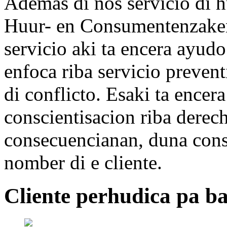
Ademas di nos servicio di 
Huur- en Consumentenzaken 
servicio aki ta encera ayud
enfoca riba servicio preven
di conflicto. Esaki ta encer
conscientisacion riba derec
consecuencianan, duna cons
nomber di e cliente.
Cliente perhudica pa b