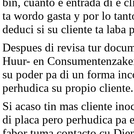
bin, cuanto e entrada di e c
ta wordo gasta y por lo tan
deduci si su cliente ta laba 
Despues di revisa tur docu
Huur- en Consumentenzaken
su poder pa di un forma inc
perhudica su propio cliente.
Si acaso tin mas cliente ino
di placa pero perhudica pa e
fabor tuma contacto cu Di