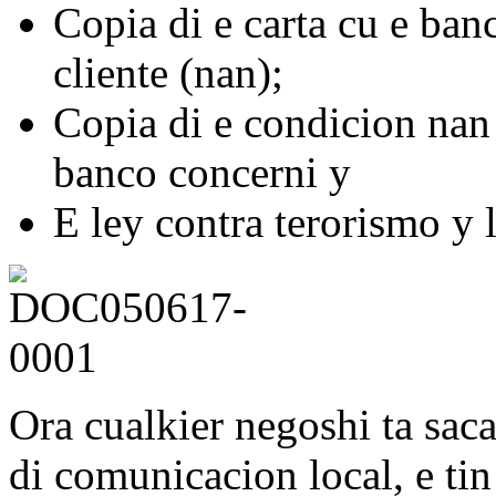
Copia di e carta cu e ban
cliente (nan);
Copia di e condicion nan 
banco concerni y
E ley contra terorismo y 
Ora cualkier negoshi ta sa
di comunicacion local, e ti