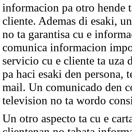
informacion pa otro hende 
cliente. Ademas di esaki, 
no ta garantisa cu e informa
comunica informacion import
servicio cu e cliente ta uza
pa haci esaki den persona, t
mail. Un comunicado den co
television no ta wordo consi
Un otro aspecto ta cu e car
clientenan no tabata informa