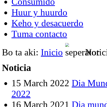
Consumido
Huur y huurdo
Keho y desacuerdo
Tuma contacto
Bo ta aki:
Inicio
Notic
Noticia
15 March 2022
Dia Mund
2022
16 March 2021
Dia mund