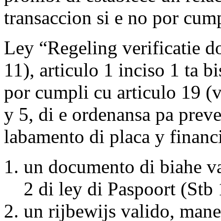
transaccion si e no por cump
Ley “Regeling verificatie
11), articulo 1 inciso 1 ta
por cumpli cu articulo 19 (v
y 5, di e ordenansa pa pre
labamento di placa y financ
un documento di biahe va
2 di ley di Paspoort (Stb
un rijbewijs valido, mane