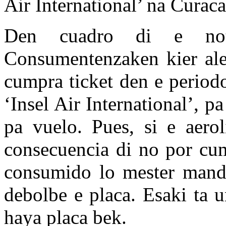
Air International’ na Curaca
Den cuadro di e not
Consumentenzaken kier ale
cumpra ticket den e periodo
‘Insel Air International’, p
pa vuelo. Pues, si e aero
consecuencia di no por cum
consumido lo mester manda
debolbe e placa. Esaki ta u
haya placa bek.