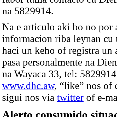
na 5829914.
Na e articulo aki bo no por
informacion riba leynan cu 
haci un keho of registra u
pasa personalmente na Die
na Wayaca 33, tel: 5829914,
www.dhc.aw
, “like” nos of
sigui nos via
twitter
of e-ma
Alerto consumido situac