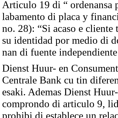
Articulo 19 di “ ordenansa
labamento di placa y finan
no. 28): “Si acaso e cliente 
su identidad por medio di 
nan di fuente independiente
Dienst Huur- en Consument
Centrale Bank cu tin difere
esaki. Ademas Dienst Huur
comprondo di articulo 9, lid
prohibi di establece un rela