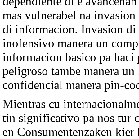
dependiente di e avancenan 
mas vulnerabel na invasion 
di informacion. Invasion di
inofensivo manera un compa
informacion basico pa haci 
peligroso tambe manera un 
confidencial manera pin-cod
Mientras cu internacionalme
tin significativo pa nos tu
en Consumentenzaken kier b