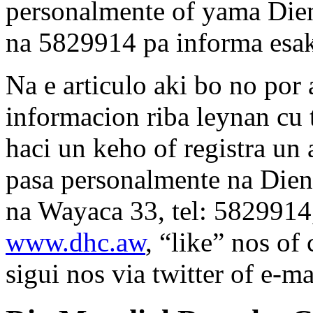
personalmente of yama Die
na 5829914 pa informa esak
Na e articulo aki bo no por
informacion riba leynan cu 
haci un keho of registra u
pasa personalmente na Die
na Wayaca 33, tel: 5829914,
www.dhc.aw
, “like” nos of
sigui nos via twitter of e-m