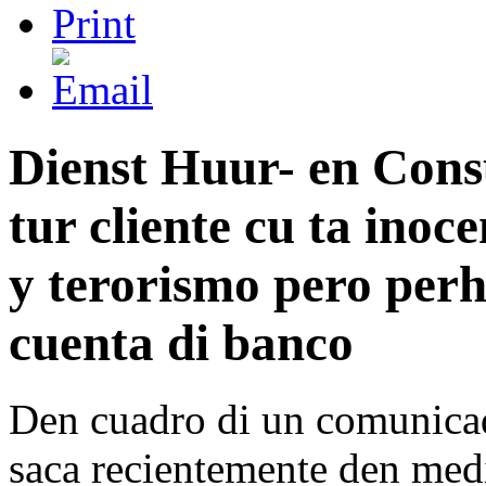
Dienst Huur- en Con
tur cliente cu ta inoc
y terorismo pero per
cuenta di banco
Den cuadro di un comunicad
saca recientemente den me