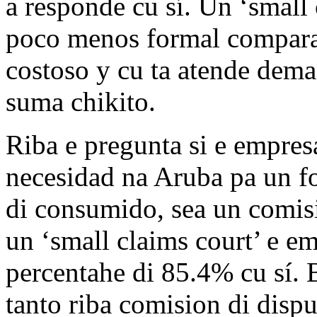
a responde cu sí. Un ‘small 
poco menos formal compara
costoso y cu ta atende dema
suma chikito.
Riba e pregunta si e empresa
necesidad na Aruba pa un fo
di consumido, sea un comis
un ‘small claims court’ e e
percentahe di 85.4% cu sí. 
tanto riba comision di dis