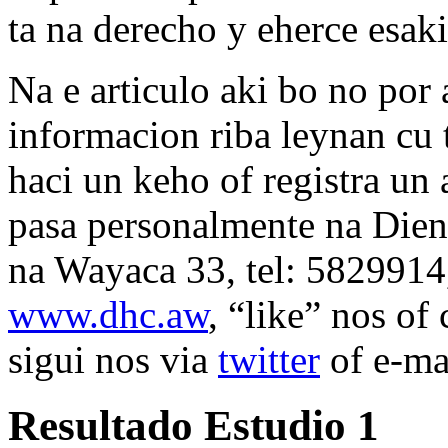
ta na derecho y eherce esak
Na e articulo aki bo no por
informacion riba leynan cu 
haci un keho of registra u
pasa personalmente na Die
na Wayaca 33, tel: 5829914,
www.dhc.aw
, “like” nos of
sigui nos via
twitter
of e-ma
Resultado Estudio 1