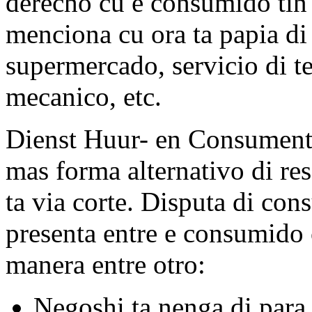
derecho cu e consumido tin
menciona cu ora ta papia di
supermercado, servicio di t
mecanico, etc.
Dienst Huur- en Consumente
mas forma alternativo di re
ta via corte. Disputa di con
presenta entre e consumido 
manera entre otro:
Negoshi ta nenga di para 