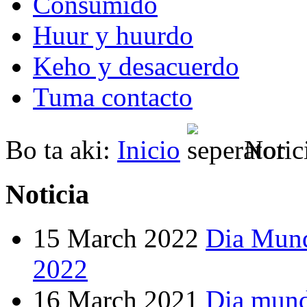
Consumido
Huur y huurdo
Keho y desacuerdo
Tuma contacto
Bo ta aki:
Inicio
Notic
Noticia
15 March 2022
Dia Mund
2022
16 March 2021
Dia mund