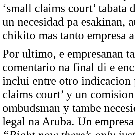
‘small claims court’ tabata 
un necesidad pa esakinan, a
chikito mas tanto empresa a
Por ultimo, e empresanan ta
comentario na final di e en
inclui entre otro indicacio
claims court’ y un comision
ombudsman y tambe necesid
legal na Aruba. Un empresa 
“Right now there’s only just