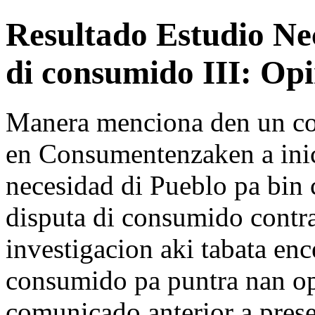
Resultado Estudio Nec
di consumido III: Opi
Manera menciona den un co
en Consumentenzaken a inic
necesidad di Pueblo pa bin 
disputa di consumido contra
investigacion aki tabata enc
consumido pa puntra nan op
comunicado anterior a prese