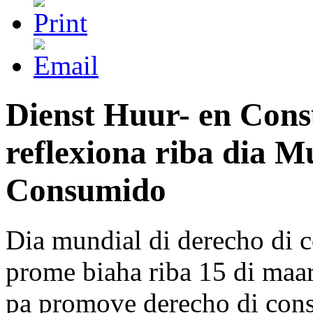
Dienst Huur- en Con
reflexiona riba dia M
Consumido
Dia mundial di derecho di 
prome biaha riba 15 di maa
pa promove derecho di con