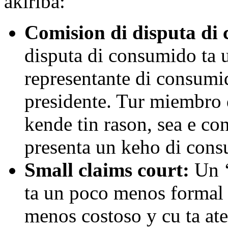
akiriba:
Comision di disputa di
disputa di consumido ta u
representante di consumi
presidente. Tur miembro d
kende tin rason, sea e c
presenta un keho di con
Small claims court:
Un ‘
ta un poco menos formal
menos costoso y cu ta at