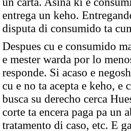
un carta. Asina ki e consum
entrega un keho. Entregand
disputa di consumido ta cu
Despues cu e consumido man
e mester warda por lo meno
responde. Si acaso e negosh
cu e no ta acepta e keho, e
busca su derecho cerca Hues
corte ta encera paga pa un 
tratamento di caso, etc. E g