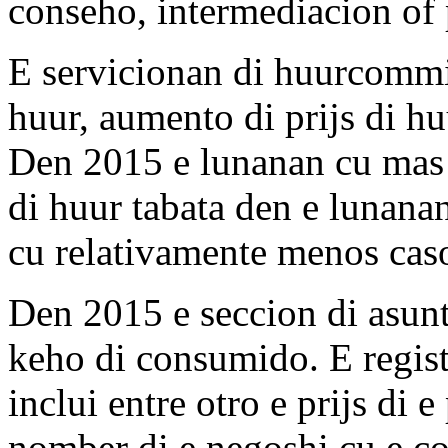
conseho, intermediacion of
E servicionan di huurcommis
huur, aumento di prijs di huu
Den 2015 e lunanan cu mas 
di huur tabata den e lunana
cu relativamente menos caso
Den 2015 e seccion di asunt
keho di consumido. E regis
inclui entre otro e prijs di 
nomber di e negoshi cu e c