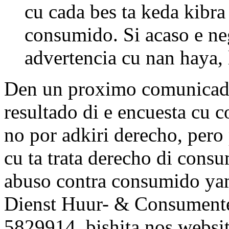
cu cada bes ta keda kibra
consumido. Si acaso e ne
advertencia cu nan haya,
Den un proximo comunicado 
resultado di e encuesta cu 
no por adkiri derecho, pero
cu ta trata derecho di consu
abuso contra consumido ya
Dienst Huur- & Consumente
5829914, bishita nos websi