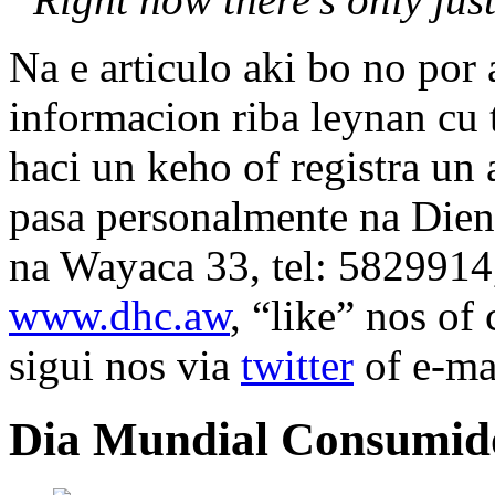
Na e articulo aki bo no por
informacion riba leynan cu 
haci un keho of registra u
pasa personalmente na Die
na Wayaca 33, tel: 5829914,
www.dhc.aw
, “like” nos of
sigui nos via
twitter
of e-ma
Dia Mundial Consumid