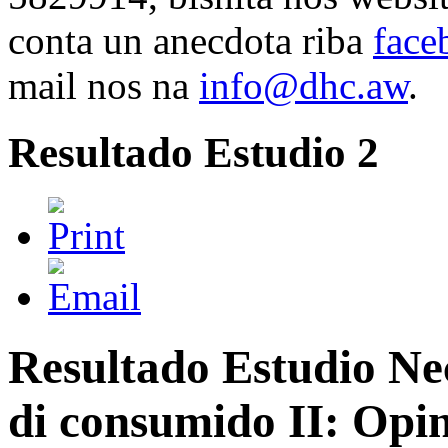
conta un anecdota riba
face
mail nos na
info@dhc.aw
.
Resultado Estudio 2
Resultado Estudio Nec
di consumido II: Opi