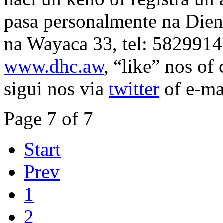
pasa personalmente na Die
na Wayaca 33, tel: 5829914,
www.dhc.aw
, “like” nos of
sigui nos via
twitter
of e-ma
Page 7 of 7
Start
Prev
1
2