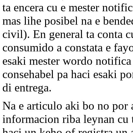
ta encera cu e mester notifi
mas lihe posibel na e bended
civil). En general ta conta
consumido a constata e fayo
esaki mester wordo notifica
consehabel pa haci esaki po
di entrega.
Na e articulo aki bo no por
informacion riba leynan cu 
haci un keho of registra u