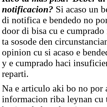
notificacion?
Si acaso un b
di notifica e bendedo no po
door di bisa cu e cumprado
ta sosode den circunstancia
opinion cu si acaso e bende
y e cumprado haci insuficie
reparti.
Na e articulo aki bo no por
informacion riba leynan cu 