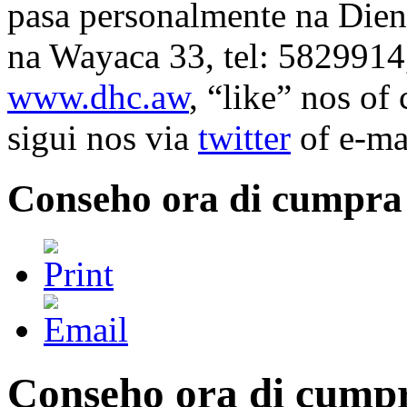
pasa personalmente na Die
na Wayaca 33, tel: 5829914,
www.dhc.aw
, “like” nos of
sigui nos via
twitter
of e-ma
Conseho ora di cumpra 
Conseho ora di cumpr