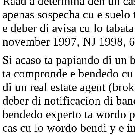
Raad a determina den un cas
apenas sospecha cu e suelo 
e deber di avisa cu lo tabat
november 1997, NJ 1998, 6
Si acaso ta papiando di un 
ta compronde e bendedo cu 
di un real estate agent (brok
deber di notificacion di ba
bendedo experto ta wordo p
cas cu lo wordo bendi y e i