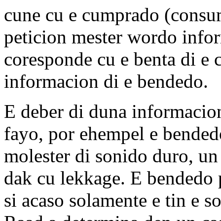
cune cu e cumprado (consumi
peticion mester wordo infor
coresponde cu e benta di e c
informacion di e bendedo.
E deber di duna informacion
fayo, por ehempel e bendedo
molester di sonido duro, un 
dak cu lekkage. E bendedo p
si acaso solamente e tin e 