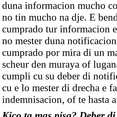
duna informacion mucho co
no tin mucho na dje. E bend
cumprado tur informacion e
no mester duna notificacion
cumprado por mira di un ma
scheur den muraya of luga
cumpli cu su deber di notifi
cu e lo mester di drecha e f
indemnisacion, of te hasta a
Kico ta mas pisa? Deber di 