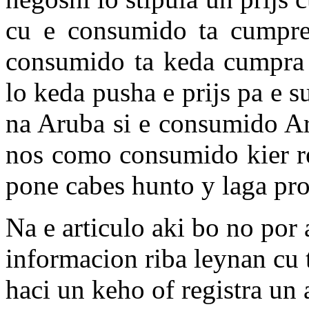
cu e consumido ta cumpre 
consumido ta keda cumpra a
lo keda pusha e prijs pa e s
na Aruba si e consumido Ar
nos como consumido kier re
pone cabes hunto y laga pro
Na e articulo aki bo no por
informacion riba leynan cu 
haci un keho of registra u