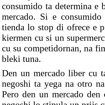
consumido ta determina e b
mercado. Si e consumido 
tienda lo stop di ofrece e 
kiermen cu si un supermerc
cu su competidornan, na fi
bleki tuna.
Den un mercado liber cu t
negoshi ta yega na otro na
Pero den un mercado den cu
negoshi lo stipula un prijs