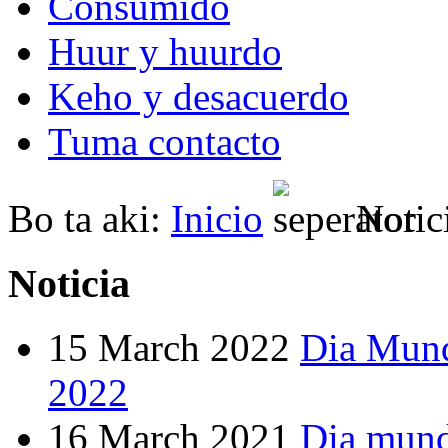
Consumido
Huur y huurdo
Keho y desacuerdo
Tuma contacto
Bo ta aki:
Inicio
Notic
Noticia
15 March 2022
Dia Mund
2022
16 March 2021
Dia mund