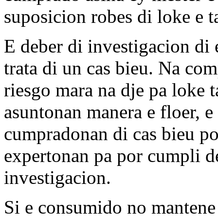
suposicion robes di loke e 
E deber di investigacion di 
trata di un cas bieu. Na co
riesgo mara na dje pa loke t
asuntonan manera e floer, e
cumpradonan di cas bieu por
expertonan pa por cumpli d
investigacion.
Si e consumido no mantene 