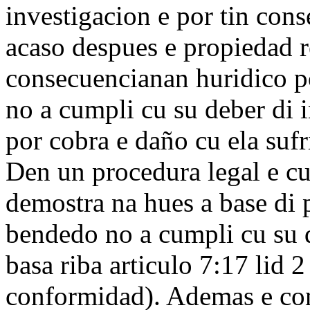
investigacion e por tin con
acaso despues e propiedad re
consecuencianan huridico p
no a cumpli cu su deber di i
por cobra e daño cu ela suf
Den un procedura legal e c
demostra na hues a base di 
bendedo no a cumpli cu su d
basa riba articulo 7:17 lid 2
conformidad). Ademas e con