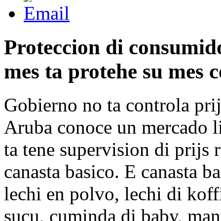
Proteccion di consumid
mes ta protehe su mes c
Gobierno no ta controla prij
Aruba conoce un mercado li
ta tene supervision di prijs
canasta basico
. E canasta ba
lechi en polvo, lechi di koff
sucu, cuminda di baby, mant