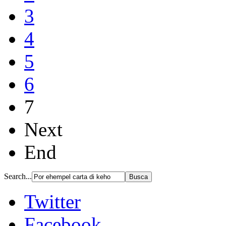
3
4
5
6
7
Next
End
Search...
Twitter
Facebook