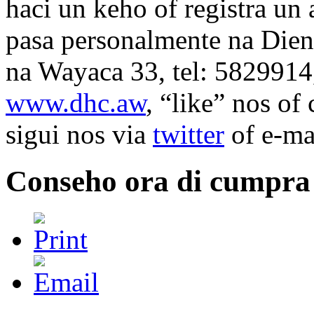
haci un keho of registra u
pasa personalmente na Die
na Wayaca 33, tel: 5829914,
www.dhc.aw
, “like” nos of
sigui nos via
twitter
of e-ma
Conseho ora di cumpra 