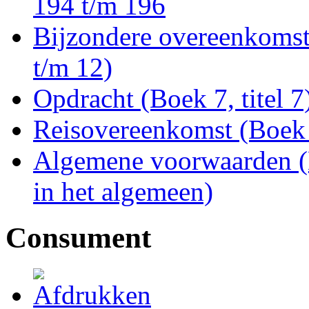
194 t/m 196
Bijzondere overeenkomste
t/m 12)
Opdracht (Boek 7, titel 7
Reisovereenkomst (Boek 7
Algemene voorwaarden (B
in het algemeen)
Consument