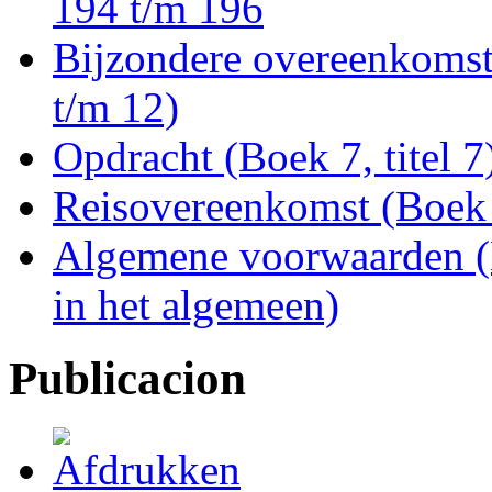
194 t/m 196
Bijzondere overeenkomste
t/m 12)
Opdracht (Boek 7, titel 7
Reisovereenkomst (Boek 7
Algemene voorwaarden (B
in het algemeen)
Publicacion