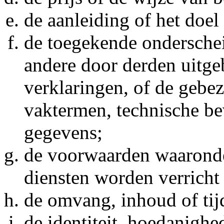
de aanleiding of het doel
de toegekende onderschei
andere door derden uitge
verklaringen, of de gebe
vaktermen, technische bev
gegevens;
de voorwaarden waaronde
diensten worden verricht 
de omvang, inhoud of tij
de identiteit, hoedanigh