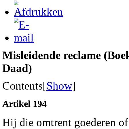
Misleidende reclame (Boek
Daad)
Contents
[
Show
]
Artikel 194
Hij die omtrent goederen of