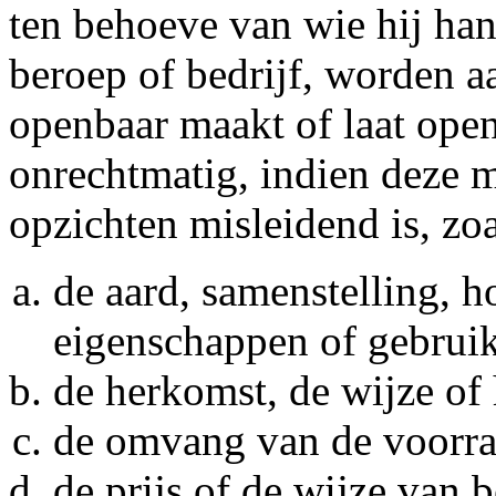
ten behoeve van wie hij han
beroep of bedrijf, worden 
openbaar maakt of laat ope
onrechtmatig, indien deze 
opzichten misleidend is, zoa
de aard, samenstelling, 
eigenschappen of gebrui
de herkomst, de wijze of 
de omvang van de voorra
de prijs of de wijze van 