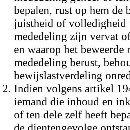
bepalen, rust op hem de b
juistheid of volledigheid 
mededeling zijn vervat o
en waarop het beweerde m
mededeling berust, beho
bewijslastverdeling onrede
Indien volgens artikel 1
iemand die inhoud en in
of ten dele zelf heeft bep
de dientengevolge ontstan