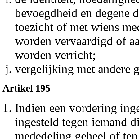
bevoegdheid en degene do
toezicht of met wiens me
worden vervaardigd of aa
worden verricht;
vergelijking met andere g
Artikel 195
Indien een vordering ing
ingesteld tegen iemand d
mededeling geheel of ten 